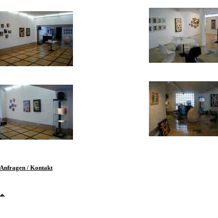
Anfragen / Kontakt